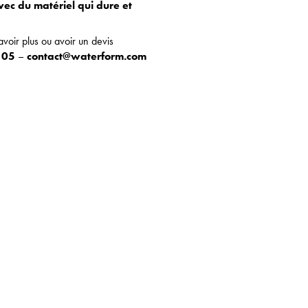
vec du matériel qui dure et
voir plus ou avoir un devis
0 05
–
contact@waterform.com