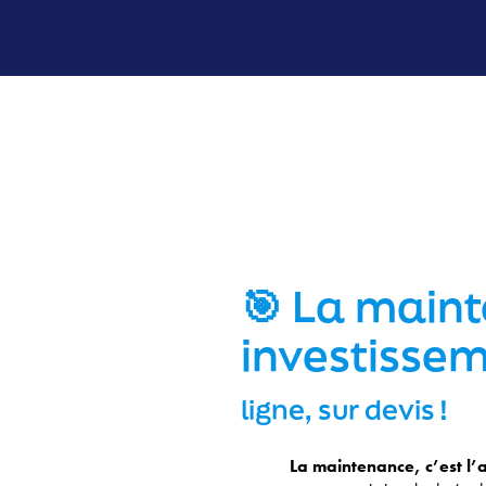
🎯 La maint
Skip
to
investissem
content
ligne, sur devis !
La maintenance, c’est l’