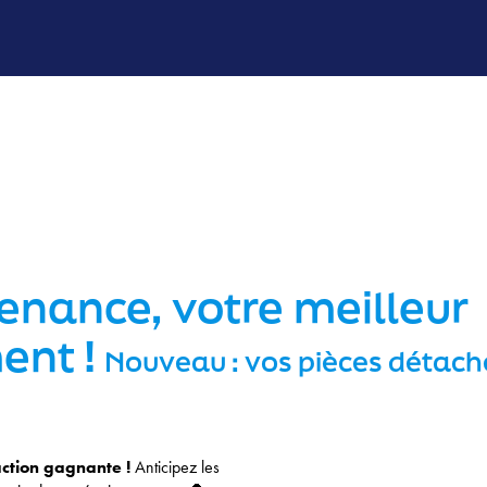
enance, votre meilleur
ent !
Nouveau : vos pièces détac
action gagnante !
Anticipez les