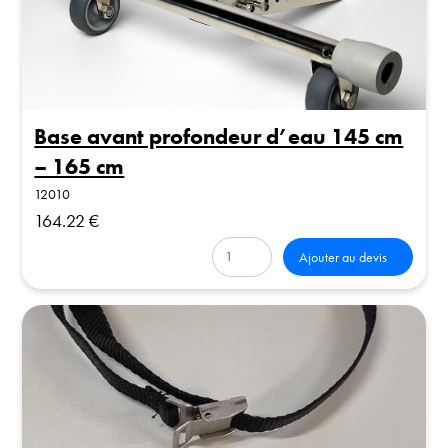
Base avant profondeur d’eau 145 cm
– 165 cm
12010
164.22 €
Ajouter au devis