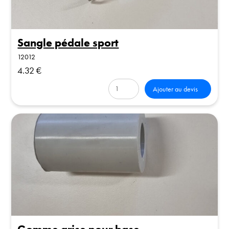
Sangle pédale sport
12012
4.32 €
Ajouter au devis