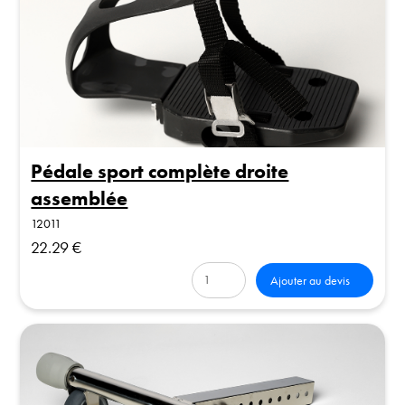
Pédale sport complète droite
assemblée
12011
22.29 €
Ajouter au devis