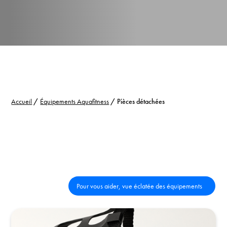
Accueil
/
Équipements Aquafitness
/ Pièces détachées
Pour vous aider, vue éclatée des équipements