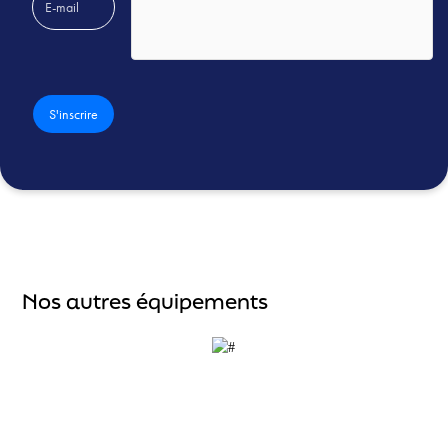
Nos autres équipements
Accueil
À propos
Forme et fitness aquatique