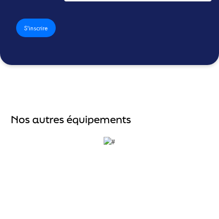
Nos autres équipements
Accueil
À propos
Forme et fitness aquatique