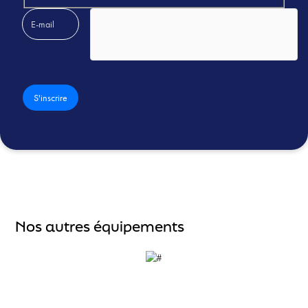
Veuillez laisser ce champ vide.
Nos autres équipements
Accueil
À propos