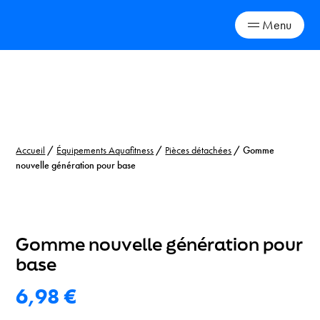
Menu
Skip
to
content
Accueil
/
Équipements Aquafitness
/
Pièces détachées
/ Gomme
nouvelle génération pour base
Gomme nouvelle génération pour
base
6,98
€