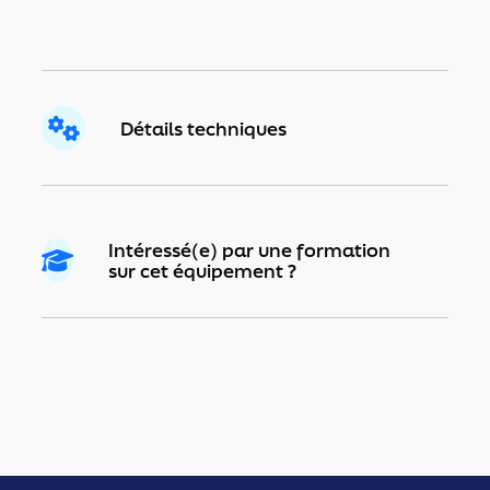
Détails techniques
Intéressé(e) par une formation
Accueil
sur cet équipement ?
À propos
Forme et fitness aquatique
Équipements Aquafitness