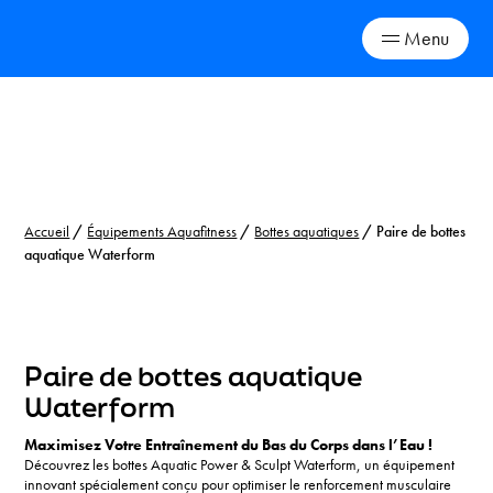
Menu
Skip
to
content
Accueil
/
Équipements Aquafitness
/
Bottes aquatiques
/ Paire de bottes
aquatique Waterform
Paire de bottes aquatique
Waterform
Maximisez Votre Entraînement du Bas du Corps dans l’Eau !
Découvrez les bottes Aquatic Power & Sculpt Waterform, un équipement
innovant spécialement conçu pour optimiser le renforcement musculaire