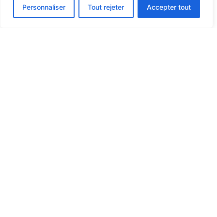
Voir le devis
Personnaliser
Tout rejeter
Accepter tout