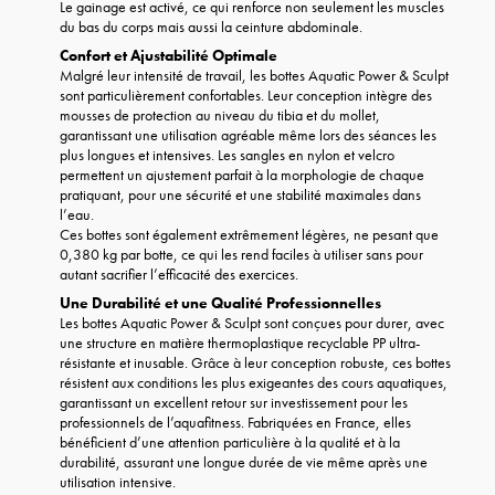
Le gainage est activé, ce qui renforce non seulement les muscles
du bas du corps mais aussi la ceinture abdominale.
Confort et Ajustabilité Optimale
Malgré leur intensité de travail, les bottes Aquatic Power & Sculpt
sont particulièrement confortables. Leur conception intègre des
mousses de protection au niveau du tibia et du mollet,
garantissant une utilisation agréable même lors des séances les
plus longues et intensives. Les sangles en nylon et velcro
permettent un ajustement parfait à la morphologie de chaque
pratiquant, pour une sécurité et une stabilité maximales dans
l’eau.
Ces bottes sont également extrêmement légères, ne pesant que
0,380 kg par botte, ce qui les rend faciles à utiliser sans pour
autant sacrifier l’efficacité des exercices.
Une Durabilité et une Qualité Professionnelles
Les bottes Aquatic Power & Sculpt sont conçues pour durer, avec
une structure en matière thermoplastique recyclable PP ultra-
résistante et inusable. Grâce à leur conception robuste, ces bottes
résistent aux conditions les plus exigeantes des cours aquatiques,
garantissant un excellent retour sur investissement pour les
professionnels de l’aquafitness. Fabriquées en France, elles
bénéficient d’une attention particulière à la qualité et à la
durabilité, assurant une longue durée de vie même après une
utilisation intensive.